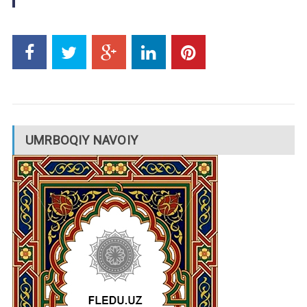
UMRBOQIY NAVOIY