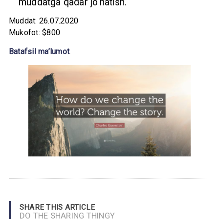
muddatga qadar jo‘natish.
Muddat: 26.07.2020
Mukofot: $800
Batafsil ma’lumot
.
SHARE THIS ARTICLE
DO THE SHARING THINGY