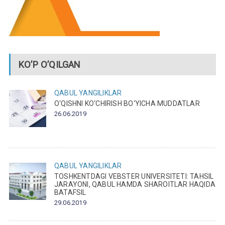
KO’P O’QILGAN
QABUL
YANGILIKLAR
O‘QISHNI KO‘CHIRISH BO‘YICHA MUDDATLAR
26.06.2019
QABUL
YANGILIKLAR
TOSHKENTDAGI VEBSTER UNIVERSITETI: TAHSIL
JARAYONI, QABUL HAMDA SHAROITLAR HAQIDA
BATAFSIL
29.06.2019