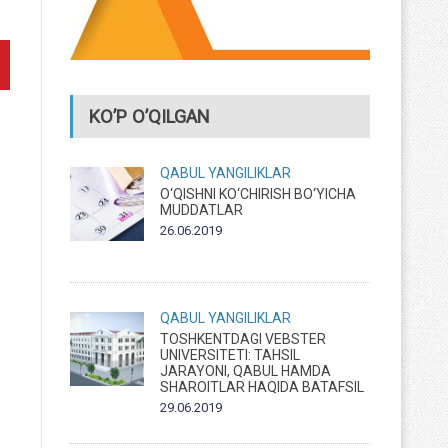
KO’P O’QILGAN
QABUL
YANGILIKLAR
O‘QISHNI KO‘CHIRISH BO‘YICHA
MUDDATLAR
26.06.2019
QABUL
YANGILIKLAR
TOSHKENTDAGI VEBSTER
UNIVERSITETI: TAHSIL
JARAYONI, QABUL HAMDA
SHAROITLAR HAQIDA BATAFSIL
29.06.2019