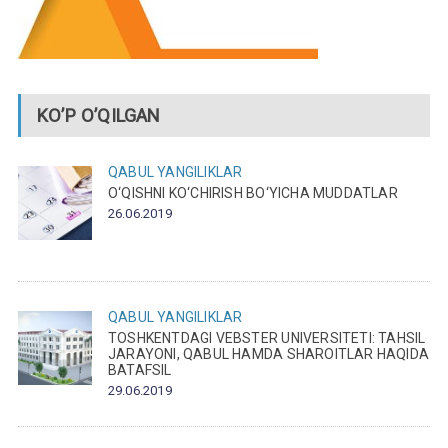
KO’P O’QILGAN
QABUL
YANGILIKLAR
O‘QISHNI KO‘CHIRISH BO‘YICHA MUDDATLAR
26.06.2019
QABUL
YANGILIKLAR
TOSHKENTDAGI VEBSTER UNIVERSITETI: TAHSIL
JARAYONI, QABUL HAMDA SHAROITLAR HAQIDA
BATAFSIL
29.06.2019