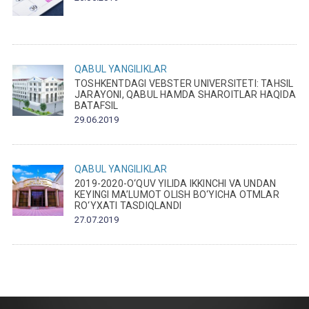
QABUL
YANGILIKLAR
TOSHKENTDAGI VEBSTER UNIVERSITETI: TAHSIL
JARAYONI, QABUL HAMDA SHAROITLAR HAQIDA
BATAFSIL
29.06.2019
QABUL
YANGILIKLAR
2019-2020-O‘QUV YILIDA IKKINCHI VA UNDAN
KEYINGI MA’LUMOT OLISH BO‘YICHA OTMLAR
RO‘YXATI TASDIQLANDI
27.07.2019