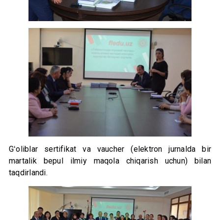
Gʻoliblar sertifikat va vaucher (elektron jurnalda bir
martalik bepul ilmiy maqola chiqarish uchun) bilan
taqdirlandi.