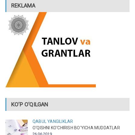
REKLAMA
KO’P O’QILGAN
QABUL
YANGILIKLAR
O‘QISHNI KO‘CHIRISH BO‘YICHA MUDDATLAR
26.06.2019