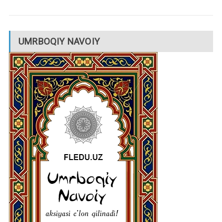
UMRBOQIY NAVOIY