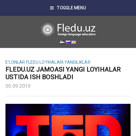
TOGGLE MENU
E'LONLAR
FLEDU LOYIHALARI
YANGILIKLAR
FLEDU.UZ JAMOASI YANGI LOYIHALAR
USTIDA ISH BOSHLADI
05.09.2019