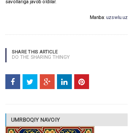
savollariga javob oldilar.
Manba:
uzswlu.uz
SHARE THIS ARTICLE
DO THE SHARING THINGY
UMRBOQIY NAVOIY