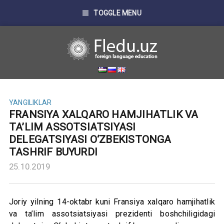
TOGGLE MENU
YANGILIKLAR
FRANSIYA XALQARO HAMJIHATLIK VA
TA’LIM ASSOTSIATSIYASI
DELEGATSIYASI O‘ZBEKISTONGA
TASHRIF BUYURDI
25.10.2019
Joriy yilning 14-oktabr kuni Fransiya xalqaro hamjihatlik
va ta’lim assotsiatsiyasi prezidenti boshchiligidagi