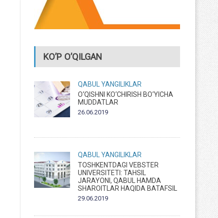
KO’P O’QILGAN
QABUL
YANGILIKLAR
O‘QISHNI KO‘CHIRISH BO‘YICHA
MUDDATLAR
26.06.2019
QABUL
YANGILIKLAR
TOSHKENTDAGI VEBSTER
UNIVERSITETI: TAHSIL
JARAYONI, QABUL HAMDA
SHAROITLAR HAQIDA BATAFSIL
29.06.2019