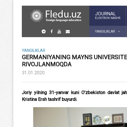
JOURNAL
ELEKTRON NASHR
YANGILIKLAR
YANGILIKLAR
GERMANIYANING MAYNS UNIVERSITE
RIVOJLANMOQDA
31.01.2020
Joriy yilning 31-yanvar kuni O’zbekiston davlat jah
Kristina Ersh tashrif buyurdi.