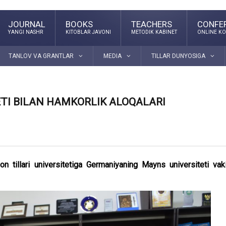
JOURNAL
BOOKS
TEACHERS
CONFE
YANGI NASHR
KITOBLAR JAVONI
METODIK KABINET
ONLINE KO
TANLOV VA GRANTLAR
MEDIA
TILLAR DUNYOSIGA
TI BILAN HAMKORLIK ALOQALARI
on tillari universitetiga Germaniyaning Mayns universiteti vaki