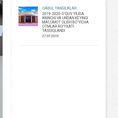
QABUL
YANGILIKLAR
2019-2020-O‘QUV YILIDA
IKKINCHI VA UNDAN KEYINGI
MA’LUMOT OLISH BO‘YICHA
OTMLAR RO‘YXATI
TASDIQLANDI
27.07.2019