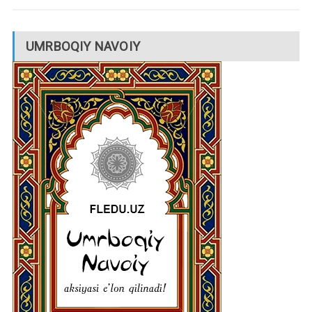
UMRBOQIY NAVOIY