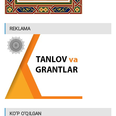
REKLAMA
KO’P O’QILGAN