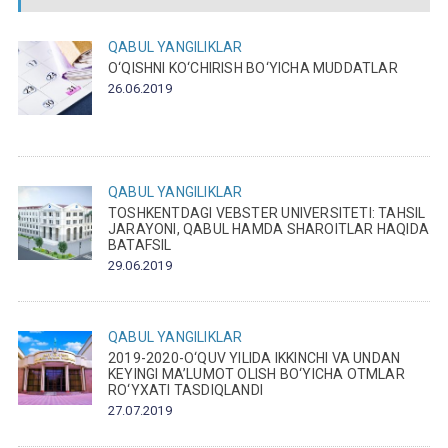
QABUL
YANGILIKLAR
O‘QISHNI KO‘CHIRISH BO‘YICHA MUDDATLAR
26.06.2019
QABUL
YANGILIKLAR
TOSHKENTDAGI VEBSTER UNIVERSITETI: TAHSIL
JARAYONI, QABUL HAMDA SHAROITLAR HAQIDA
BATAFSIL
29.06.2019
QABUL
YANGILIKLAR
2019-2020-O‘QUV YILIDA IKKINCHI VA UNDAN
KEYINGI MA’LUMOT OLISH BO‘YICHA OTMLAR
RO‘YXATI TASDIQLANDI
27.07.2019