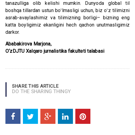
tanazulliga olib kelishi mumkin. Dunyoda global til
boshqa tillardan ustun boʻlmasligi uchun, biz oʻz tilimizni
asrab-avaylashimiz va tilimizning borligi– bizning eng
katta boyligimiz ekanligini hech qachon unutmasligimiz
darkor.
Ababakirova Marjona,
O‘zDJTU Xalqaro jurnalistika fakulteti talabasi
SHARE THIS ARTICLE
DO THE SHARING THINGY