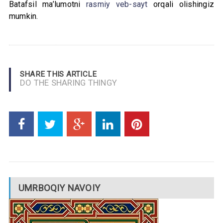
Batafsil ma’lumotni
rasmiy veb-sayt
orqali olishingiz
mumkin.
SHARE THIS ARTICLE
DO THE SHARING THINGY
UMRBOQIY NAVOIY