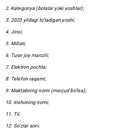
2. Kategoriya (bolalar yoki yoshlar);
3. 2020 yildagi to‘ladigan yoshi;
4. Jinsi;
5. Millati;
6. Turar joy manzili;
7. Elektron pochta;
8. Telefon raqami;
9. Maktabning nomi (mavjud bo‘lsa);
10. Inshoning nomi;
11. Til;
12. So‘zlar soni.