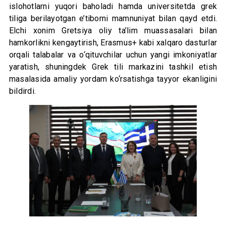
islohotlarni yuqori baholadi hamda universitetda grek
tiliga berilayotgan e’tiborni mamnuniyat bilan qayd etdi.
Elchi xonim Gretsiya oliy ta’lim muassasalari bilan
hamkorlikni kengaytirish, Erasmus+ kabi xalqaro dasturlar
orqali talabalar va o‘qituvchilar uchun yangi imkoniyatlar
yaratish, shuningdek Grek tili markazini tashkil etish
masalasida amaliy yordam ko‘rsatishga tayyor ekanligini
bildirdi.