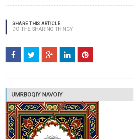
SHARE THIS ARTICLE
DO THE SHARING THINGY
UMRBOQIY NAVOIY