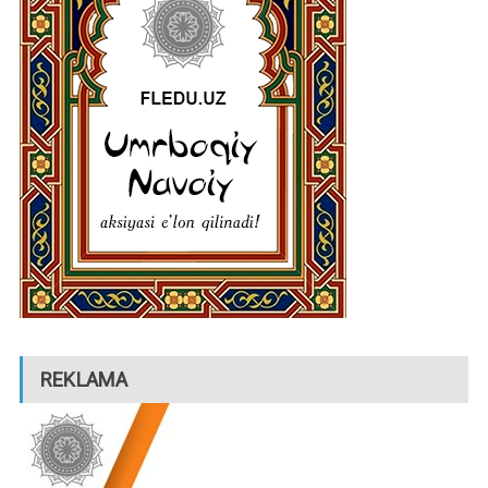
REKLAMA