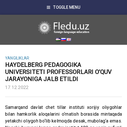
TOGGLE MENU
YANGILIKLAR
HAYDELBERG PEDAGOGIKA
UNIVERSITETI PROFESSORLARI O’QUV
JARAYONIGA JALB ETILDI
17.12.2022
Samarqand davlat chet tillar instituti xorijiy oliygohlar
bilan hamkorlik aloqalarini o‘rnatish borasida mintaqada
yetakchi oliygoh bo‘lib kelmoqda desak, mubolag‘a emas.