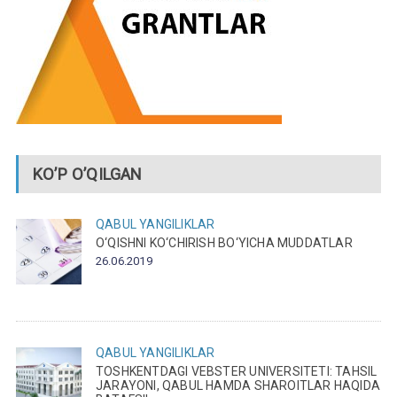
KO’P O’QILGAN
QABUL
YANGILIKLAR
O‘QISHNI KO‘CHIRISH BO‘YICHA MUDDATLAR
26.06.2019
QABUL
YANGILIKLAR
TOSHKENTDAGI VEBSTER UNIVERSITETI: TAHSIL
JARAYONI, QABUL HAMDA SHAROITLAR HAQIDA