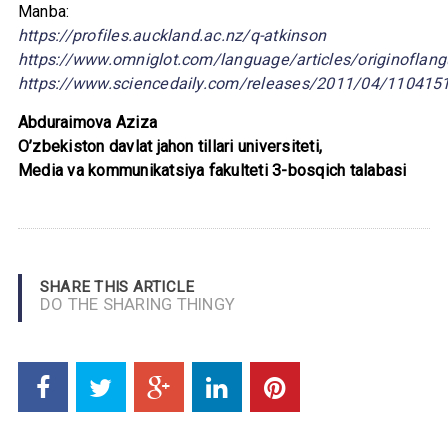
Manba:
https://profiles.auckland.ac.nz/q-atkinson
https://www.omniglot.com/language/articles/originoflan
https://www.sciencedaily.com/releases/2011/04/110415
Abduraimova Aziza
O’zbekiston davlat jahon tillari universiteti,
Media va kommunikatsiya fakulteti 3-bosqich talabasi
SHARE THIS ARTICLE
DO THE SHARING THINGY