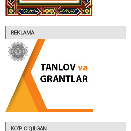
REKLAMA
KO’P O’QILGAN