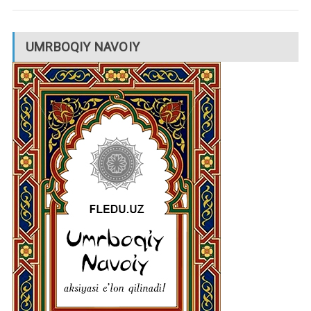
UMRBOQIY NAVOIY