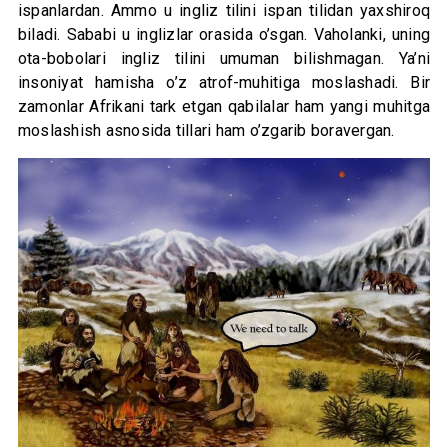
ispanlardan. Ammo u ingliz tilini ispan tilidan yaxshiroq
biladi. Sababi u inglizlar orasida o’sgan. Vaholanki, uning
ota-bobolari ingliz tilini umuman bilishmagan. Ya’ni
insoniyat hamisha o’z atrof-muhitiga moslashadi. Bir
zamonlar Afrikani tark etgan qabilalar ham yangi muhitga
moslashish asnosida tillari ham o’zgarib boravergan.