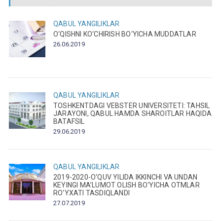
QABUL
YANGILIKLAR
O‘QISHNI KO‘CHIRISH BO‘YICHA MUDDATLAR
26.06.2019
QABUL
YANGILIKLAR
TOSHKENTDAGI VEBSTER UNIVERSITETI: TAHSIL
JARAYONI, QABUL HAMDA SHAROITLAR HAQIDA
BATAFSIL
29.06.2019
QABUL
YANGILIKLAR
2019-2020-O‘QUV YILIDA IKKINCHI VA UNDAN
KEYINGI MA’LUMOT OLISH BO‘YICHA OTMLAR
RO‘YXATI TASDIQLANDI
27.07.2019