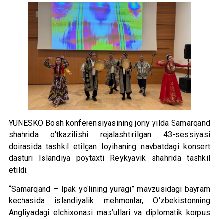
YUNESKO Bosh konferensiyasining joriy yilda Samarqand
shahrida o‘tkazilishi rejalashtirilgan 43-sessiyasi
doirasida tashkil etilgan loyihaning navbatdagi konsert
dasturi Islandiya poytaxti Reykyavik shahrida tashkil
etildi.
“Samarqand – Ipak yo‘lining yuragi” mavzusidagi bayram
kechasida islandiyalik mehmonlar, O‘zbekistonning
Angliyadagi elchixonasi mas’ullari va diplomatik korpus