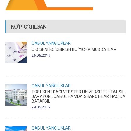
KO’P O’QILGAN
QABUL
YANGILIKLAR
O‘QISHNI KO‘CHIRISH BO‘YICHA MUDDATLAR
26.06.2019
QABUL
YANGILIKLAR
TOSHKENTDAGI VEBSTER UNIVERSITETI: TAHSIL
JARAYONI, QABUL HAMDA SHAROITLAR HAQIDA
BATAFSIL
29.06.2019
QABUL
YANGILIKLAR