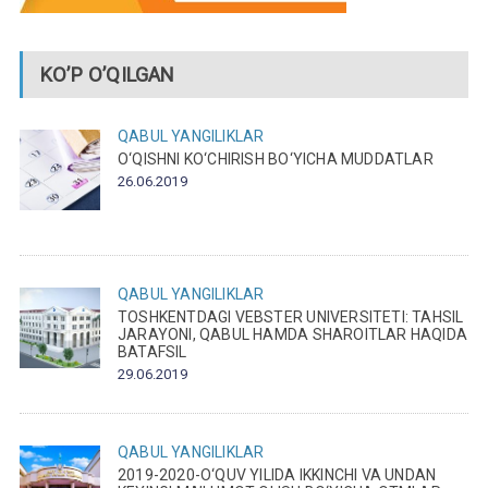
KO’P O’QILGAN
QABUL
YANGILIKLAR
O‘QISHNI KO‘CHIRISH BO‘YICHA MUDDATLAR
26.06.2019
QABUL
YANGILIKLAR
TOSHKENTDAGI VEBSTER UNIVERSITETI: TAHSIL
JARAYONI, QABUL HAMDA SHAROITLAR HAQIDA
BATAFSIL
29.06.2019
QABUL
YANGILIKLAR
2019-2020-O‘QUV YILIDA IKKINCHI VA UNDAN