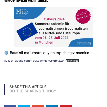
akademiyaga taklif qiladi.
Batafsil ma’lumotni quyida topishingiz mumkin.
ausschreibung-sommerakademie-ostkurs-2024
Download
SHARE THIS ARTICLE
DO THE SHARING THINGY