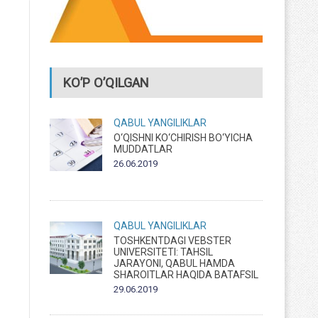
KO’P O’QILGAN
QABUL
YANGILIKLAR
O‘QISHNI KO‘CHIRISH BO‘YICHA
MUDDATLAR
26.06.2019
QABUL
YANGILIKLAR
TOSHKENTDAGI VEBSTER
UNIVERSITETI: TAHSIL
JARAYONI, QABUL HAMDA
SHAROITLAR HAQIDA BATAFSIL
29.06.2019