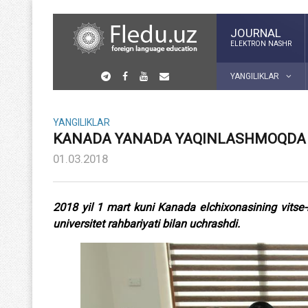
JOURNAL
ELEKTRON NASHR
YANGILIKLAR
YANGILIKLAR
KANADA YANADA YAQINLASHMOQDA
01.03.2018
2018 yil 1 mart kuni Kanada elchixonasining vitse-k
universitet rahbariyati bilan uchrashdi.