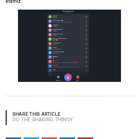
etamiz.
SHARE THIS ARTICLE
DO THE SHARING THINGY