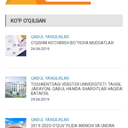
KO’P O’QILGAN
QABUL
YANGILIKLAR
O‘QISHNI KO‘CHIRISH BO‘YICHA MUDDATLAR
26.06.2019
QABUL
YANGILIKLAR
TOSHKENTDAGI VEBSTER UNIVERSITETI: TAHSIL
JARAYONI, QABUL HAMDA SHAROITLAR HAQIDA
BATAFSIL
29.06.2019
QABUL
YANGILIKLAR
2019-2020-O‘QUV YILIDA IKKINCHI VA UNDAN