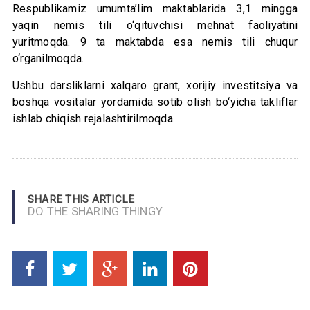
Respublikamiz umumta’lim maktablarida 3,1 mingga
yaqin nemis tili o‘qituvchisi mehnat faoliyatini
yuritmoqda. 9 ta maktabda esa nemis tili chuqur
o‘rganilmoqda.
Ushbu darsliklarni xalqaro grant, xorijiy investitsiya va
boshqa vositalar yordamida sotib olish bo‘yicha takliflar
ishlab chiqish rejalashtirilmoqda.
SHARE THIS ARTICLE
DO THE SHARING THINGY