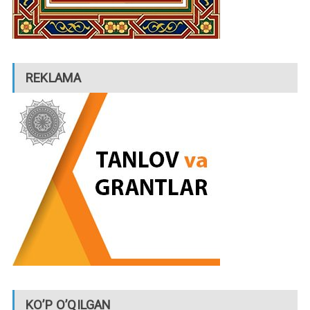
REKLAMA
KO’P O’QILGAN