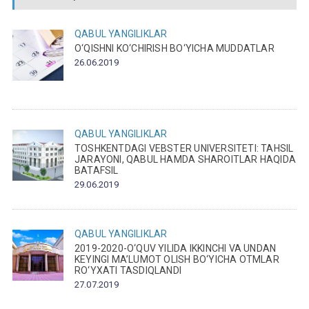
QABUL
YANGILIKLAR
O‘QISHNI KO‘CHIRISH BO‘YICHA MUDDATLAR
26.06.2019
QABUL
YANGILIKLAR
TOSHKENTDAGI VEBSTER UNIVERSITETI: TAHSIL
JARAYONI, QABUL HAMDA SHAROITLAR HAQIDA
BATAFSIL
29.06.2019
QABUL
YANGILIKLAR
2019-2020-O‘QUV YILIDA IKKINCHI VA UNDAN
KEYINGI MA’LUMOT OLISH BO‘YICHA OTMLAR
RO‘YXATI TASDIQLANDI
27.07.2019