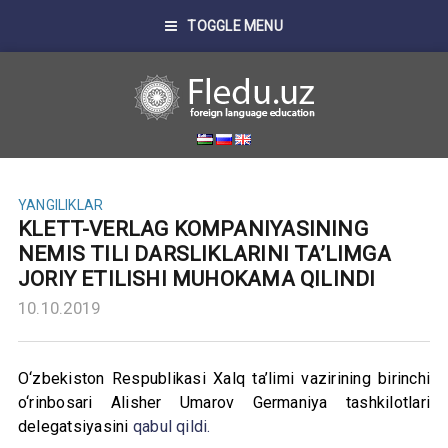
TOGGLE MENU
YANGILIKLAR
KLETT-VERLAG KOMPANIYASINING
NEMIS TILI DARSLIKLARINI TA’LIMGA
JORIY ETILISHI MUHOKAMA QILINDI
10.10.2019
O‘zbekiston Respublikasi Xalq ta’limi vazirining birinchi
o‘rinbosari Alisher Umarov Germaniya tashkilotlari
delegatsiyasini
qabul qildi.