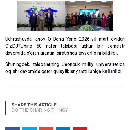
Uchrashuvda janov O-Bong Yang 2026-yil mart oyidan
O‘zDJTUning 50 nafar talabasi uchun bir semestr
davomida o‘qish grantini ajratishga tayyorligini bildirdi.
Shuningdek, talabalarning Jeonbuk milliy universitetida
o’qishi davomida qator qulayliklar yaratilishiga
kelishildi
.
SHARE THIS ARTICLE
DO THE SHARING THINGY