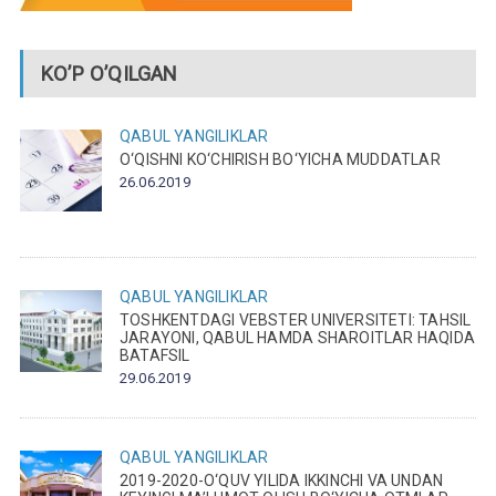
KO’P O’QILGAN
QABUL
YANGILIKLAR
O‘QISHNI KO‘CHIRISH BO‘YICHA MUDDATLAR
26.06.2019
QABUL
YANGILIKLAR
TOSHKENTDAGI VEBSTER UNIVERSITETI: TAHSIL
JARAYONI, QABUL HAMDA SHAROITLAR HAQIDA
BATAFSIL
29.06.2019
QABUL
YANGILIKLAR
2019-2020-O‘QUV YILIDA IKKINCHI VA UNDAN