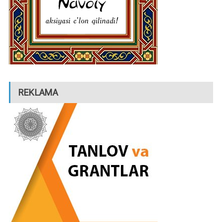
REKLAMA