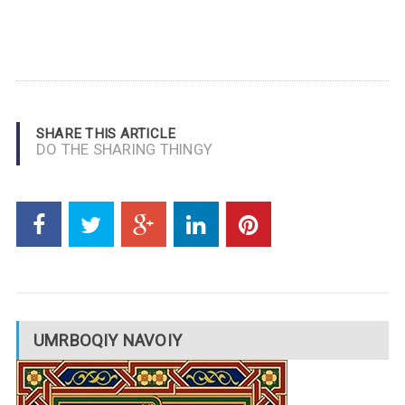
SHARE THIS ARTICLE
DO THE SHARING THINGY
UMRBOQIY NAVOIY