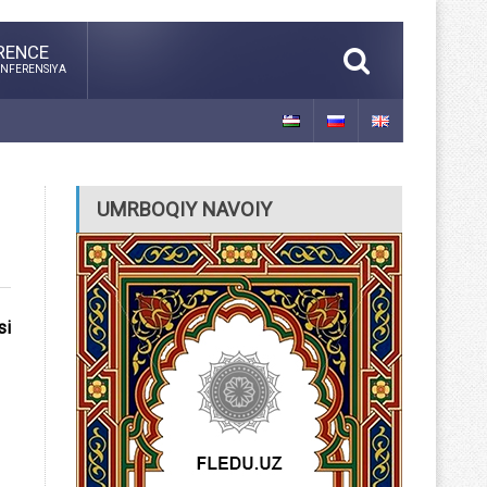
RENCE
NFERENSIYA
UMRBOQIY NAVOIY
si