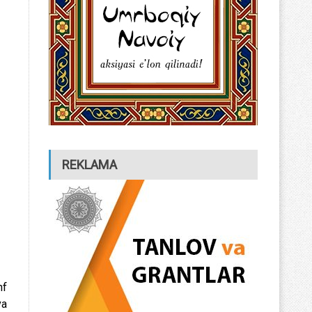
REKLAMA
nf
va