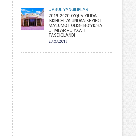
QABUL
YANGILIKLAR
2019-2020-O‘QUV YILIDA
IKKINCHI VA UNDAN KEYINGI
MA’LUMOT OLISH BO‘YICHA
OTMLAR RO‘YXATI
TASDIQLANDI
27.07.2019