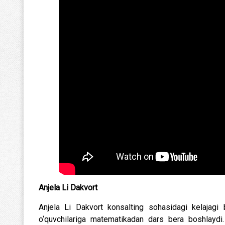
Anjela Li Dakvort
Anjela Li Dakvort konsalting sohasidagi kelajagi 
o‘quvchilariga matematikadan dars bera boshlaydi. 