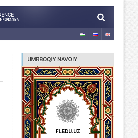
RENCE
NFERENSIYA
UMRBOQIY NAVOIY