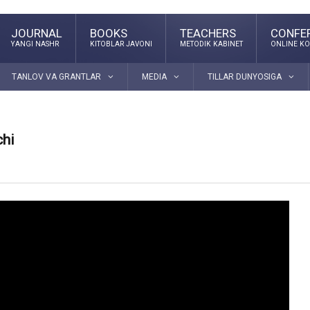
JOURNAL
BOOKS
TEACHERS
CONFE
YANGI NASHR
KITOBLAR JAVONI
METODIK KABINET
ONLINE KO
TANLOV VA GRANTLAR
MEDIA
TILLAR DUNYOSIGA
chi