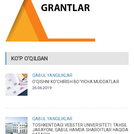
KO’P O’QILGAN
QABUL
YANGILIKLAR
O‘QISHNI KO‘CHIRISH BO‘YICHA MUDDATLAR
26.06.2019
QABUL
YANGILIKLAR
TOSHKENTDAGI VEBSTER UNIVERSITETI: TAHSIL
JARAYONI, QABUL HAMDA SHAROITLAR HAQIDA