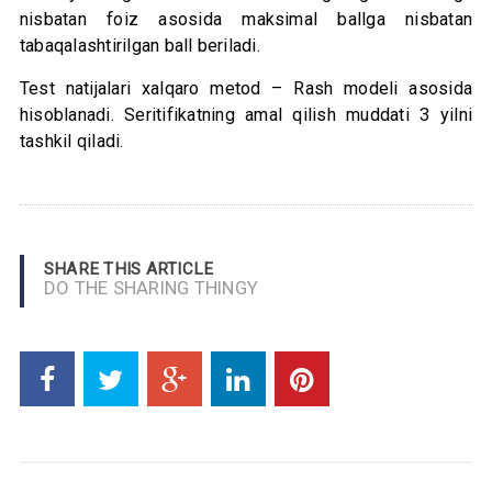
nisbatan foiz asosida maksimal ballga nisbatan
tabaqalashtirilgan ball beriladi.
Test natijalari xalqaro metod – Rash modeli asosida
hisoblanadi. Seritifikatning amal qilish muddati 3 yilni
tashkil qiladi.
SHARE THIS ARTICLE
DO THE SHARING THINGY