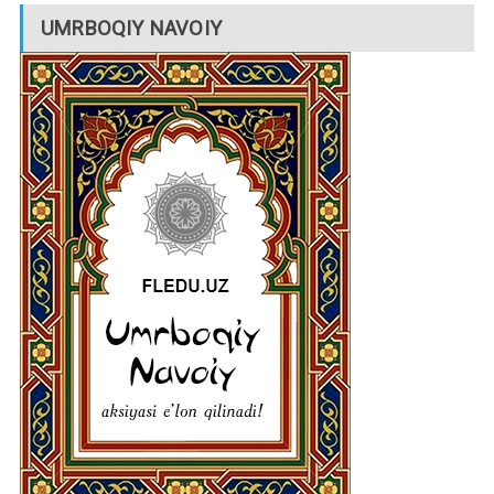
UMRBOQIY NAVOIY