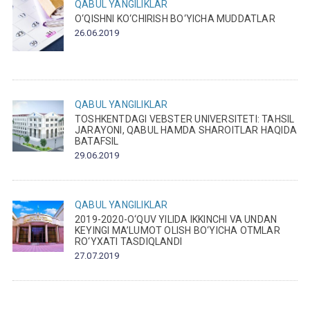
QABUL
YANGILIKLAR
O‘QISHNI KO‘CHIRISH BO‘YICHA MUDDATLAR
26.06.2019
QABUL
YANGILIKLAR
TOSHKENTDAGI VEBSTER UNIVERSITETI: TAHSIL
JARAYONI, QABUL HAMDA SHAROITLAR HAQIDA
BATAFSIL
29.06.2019
QABUL
YANGILIKLAR
2019-2020-O‘QUV YILIDA IKKINCHI VA UNDAN
KEYINGI MA’LUMOT OLISH BO‘YICHA OTMLAR
RO‘YXATI TASDIQLANDI
27.07.2019