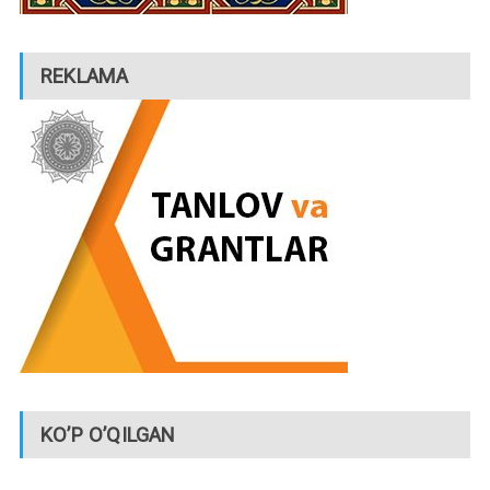
REKLAMA
KO’P O’QILGAN