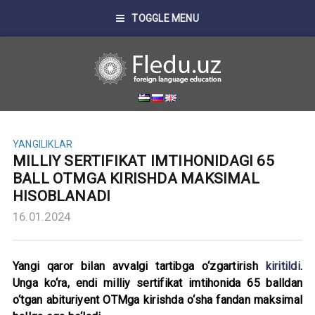
TOGGLE MENU
YANGILIKLAR
MILLIY SERTIFIKAT IMTIHONIDAGI 65
BALL OTMGA KIRISHDA MAKSIMAL
HISOBLANADI
16.01.2024
Yangi qaror bilan avvalgi tartibga o‘zgartirish
kiritildi
.
Unga ko‘ra, endi milliy sertifikat imtihonida 65 balldan
o‘tgan abituriyent OTMga kirishda o‘sha fandan maksimal