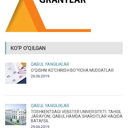
KO’P O’QILGAN
QABUL
YANGILIKLAR
O‘QISHNI KO‘CHIRISH BO‘YICHA MUDDATLAR
26.06.2019
QABUL
YANGILIKLAR
TOSHKENTDAGI VEBSTER UNIVERSITETI: TAHSIL
JARAYONI, QABUL HAMDA SHAROITLAR HAQIDA
BATAFSIL
29.06.2019