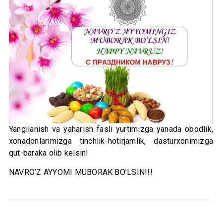
Yangilanish va yaharish fasli yurtimizga yanada obodlik,
xonadonlarimizga tinchlik-hotirjamlik, dasturxonimizga
qut-baraka olib kelsin!
NAVRO’Z AYYOMI MUBORAK BO’LSIN!!!