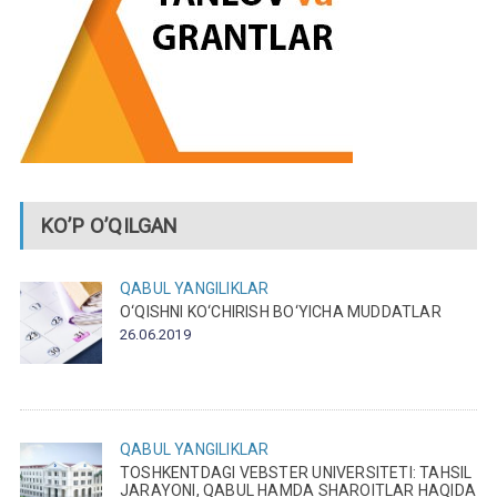
KO’P O’QILGAN
QABUL
YANGILIKLAR
O‘QISHNI KO‘CHIRISH BO‘YICHA MUDDATLAR
26.06.2019
QABUL
YANGILIKLAR
TOSHKENTDAGI VEBSTER UNIVERSITETI: TAHSIL
JARAYONI, QABUL HAMDA SHAROITLAR HAQIDA