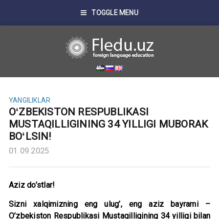
TOGGLE MENU
YANGILIKLAR
OʻZBEKISTON RESPUBLIKASI
MUSTAQILLIGINING 34 YILLIGI MUBORAK
BOʻLSIN!
01.09.2025
Aziz do’stlar!
Sizni xalqimizning eng ulug’, eng aziz bayrami –
O’zbekiston Respublikasi Mustaqilligining 34 yilligi bilan