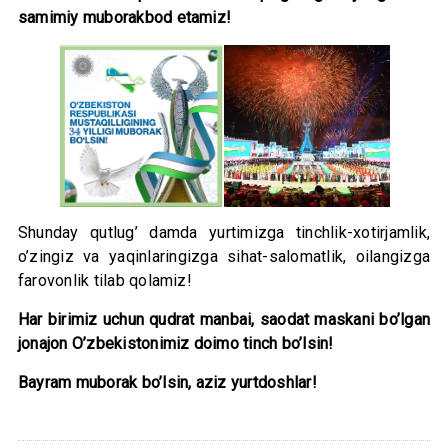
samimiy muborakbod etamiz!
Shunday qutlug’ damda yurtimizga tinchlik-xotirjamlik,
o’zingiz va yaqinlaringizga sihat-salomatlik, oilangizga
farovonlik tilab qolamiz!
Har birimiz uchun qudrat manbai, saodat maskani bo’lgan
jonajon O’zbekistonimiz doimo tinch bo’lsin!
Bayram muborak bo’lsin, aziz yurtdoshlar!