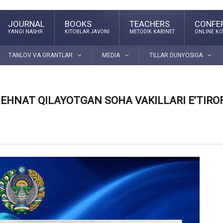
JOURNAL
BOOKS
TEACHERS
CONFE
YANGI NASHR
KITOBLAR JAVONI
METODIK KABINET
ONLINE KO
TANLOV VA GRANTLAR
MEDIA
TILLAR DUNYOSIGA
MEHNAT QILAYOTGAN SOHA VAKILLARI E’TIRO