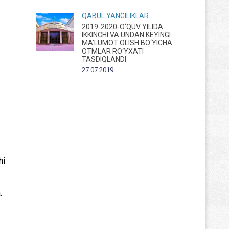
QABUL
YANGILIKLAR
2019-2020-O‘QUV YILIDA
IKKINCHI VA UNDAN KEYINGI
MA’LUMOT OLISH BO‘YICHA
OTMLAR RO‘YXATI
TASDIQLANDI
27.07.2019
hi
.