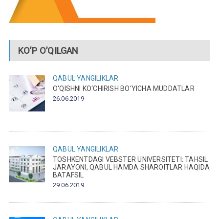
KO’P O’QILGAN
QABUL
YANGILIKLAR
O‘QISHNI KO‘CHIRISH BO‘YICHA MUDDATLAR
26.06.2019
QABUL
YANGILIKLAR
TOSHKENTDAGI VEBSTER UNIVERSITETI: TAHSIL
JARAYONI, QABUL HAMDA SHAROITLAR HAQIDA
BATAFSIL
29.06.2019