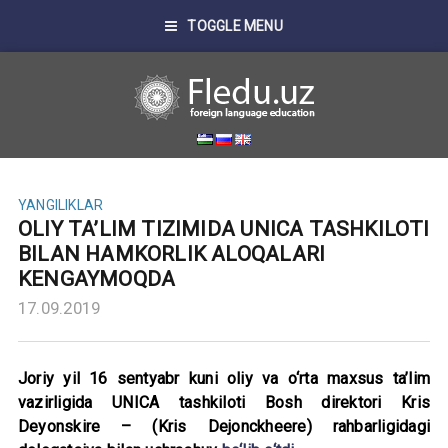
TOGGLE MENU
YANGILIKLAR
OLIY TA’LIM TIZIMIDA UNICA TASHKILOTI
BILAN HAMKORLIK ALOQALARI
KENGAYMOQDA
17.09.2019
Joriy yil 16 sentyabr kuni oliy va o‘rta maxsus ta’lim
vazirligida UNICA tashkiloti Bosh direktori Kris
Deyonskire – (Kris Dejonckheere) rahbarligidagi