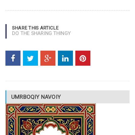
SHARE THIS ARTICLE
DO THE SHARING THINGY
UMRBOQIY NAVOIY