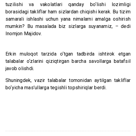
tuzilishi va vakolatlari qanday bo‘lishi lozimligi
borasidagi takliflar ham sizlardan chiqishi kerak. Bu tizim
samarali ishlashi uchun yana nimalarni amalga oshirish
mumkin? Bu masalada biz sizlarga suyanamiz, – dedi
Inomjon Majidov.
Erkin muloqot tarzida o‘tgan tadbirda ishtirok etgan
talabalar o‘zlarini qiziqtirgan barcha savollarga batafsil
javob olishdi.
Shuningdek, vazir talabalar tomonidan aytilgan takliflar
bo‘yicha mas’ullarga tegishli topshiriqlar berdi.