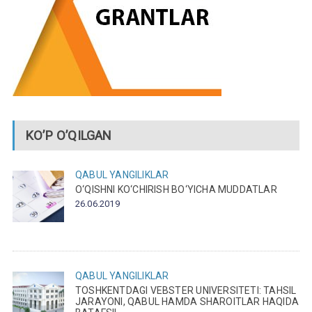
KO’P O’QILGAN
QABUL
YANGILIKLAR
O‘QISHNI KO‘CHIRISH BO‘YICHA MUDDATLAR
26.06.2019
QABUL
YANGILIKLAR
TOSHKENTDAGI VEBSTER UNIVERSITETI: TAHSIL
JARAYONI, QABUL HAMDA SHAROITLAR HAQIDA