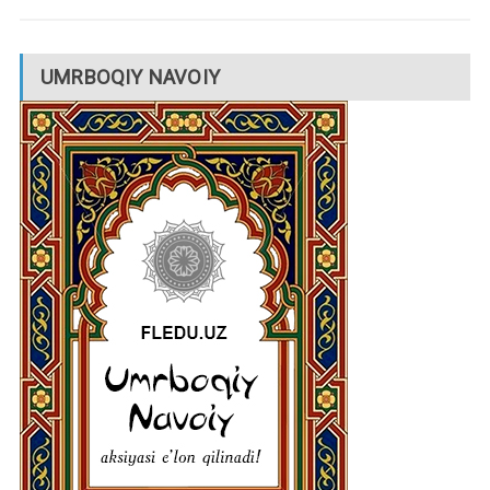
UMRBOQIY NAVOIY