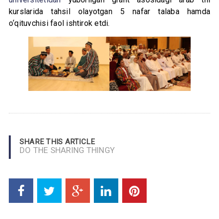
kurslarida tahsil olayotgan 5 nafar talaba hamda
o‘qituvchisi faol ishtirok etdi.
SHARE THIS ARTICLE
DO THE SHARING THINGY