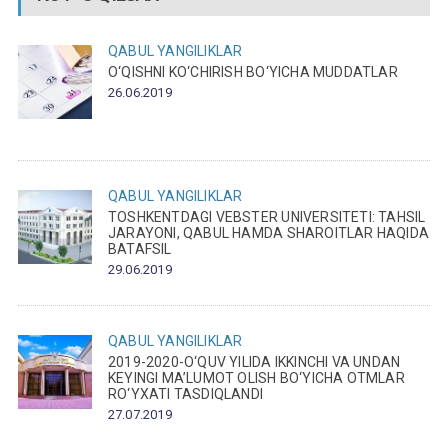
QABUL
YANGILIKLAR
O‘QISHNI KO‘CHIRISH BO‘YICHA MUDDATLAR
26.06.2019
QABUL
YANGILIKLAR
TOSHKENTDAGI VEBSTER UNIVERSITETI: TAHSIL
JARAYONI, QABUL HAMDA SHAROITLAR HAQIDA
BATAFSIL
29.06.2019
QABUL
YANGILIKLAR
2019-2020-O‘QUV YILIDA IKKINCHI VA UNDAN
KEYINGI MA’LUMOT OLISH BO‘YICHA OTMLAR
RO‘YXATI TASDIQLANDI
27.07.2019