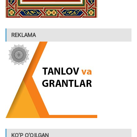
REKLAMA
KO’P O’QILGAN