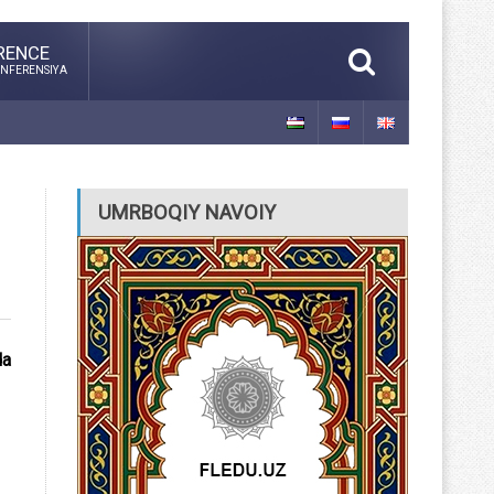
RENCE
NFERENSIYA
UMRBOQIY NAVOIY
da