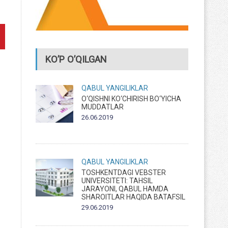
KO’P O’QILGAN
QABUL
YANGILIKLAR
O‘QISHNI KO‘CHIRISH BO‘YICHA
MUDDATLAR
26.06.2019
QABUL
YANGILIKLAR
TOSHKENTDAGI VEBSTER
UNIVERSITETI: TAHSIL
JARAYONI, QABUL HAMDA
SHAROITLAR HAQIDA BATAFSIL
29.06.2019