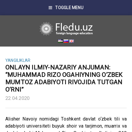
TOGGLE MENU
YANGILIKLAR
ONLAYN ILMIY-NAZARIY ANJUMAN:
“MUHAMMAD RIZO OGAHIYNING O‘ZBEK
MUMTOZ ADABIYOTI RIVOJIDA TUTGAN
O‘RNI”
22.04.2020
Alisher Navoiy nomidagi Toshkent davlat o‘zbek tili va
adabiyoti universiteti buyuk shoir va tarjimon, muarrix va