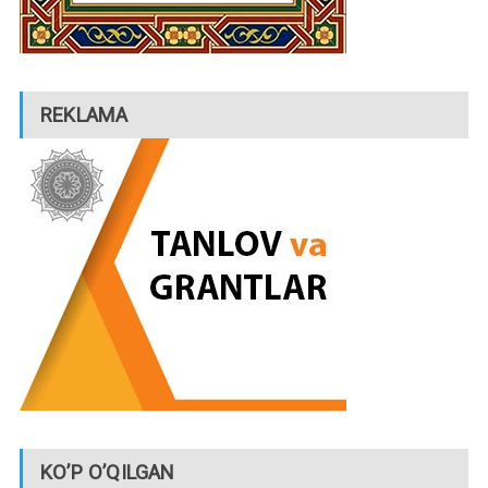
REKLAMA
KO’P O’QILGAN