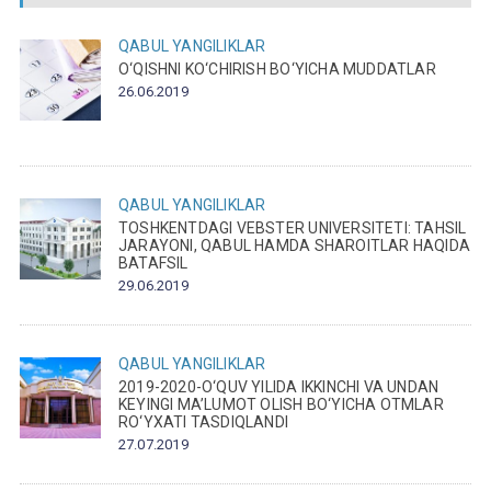
QABUL
YANGILIKLAR
O‘QISHNI KO‘CHIRISH BO‘YICHA MUDDATLAR
26.06.2019
QABUL
YANGILIKLAR
TOSHKENTDAGI VEBSTER UNIVERSITETI: TAHSIL
JARAYONI, QABUL HAMDA SHAROITLAR HAQIDA
BATAFSIL
29.06.2019
QABUL
YANGILIKLAR
2019-2020-O‘QUV YILIDA IKKINCHI VA UNDAN
KEYINGI MA’LUMOT OLISH BO‘YICHA OTMLAR
RO‘YXATI TASDIQLANDI
27.07.2019