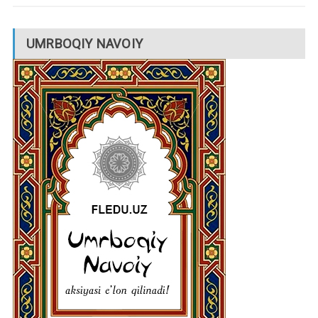
UMRBOQIY NAVOIY