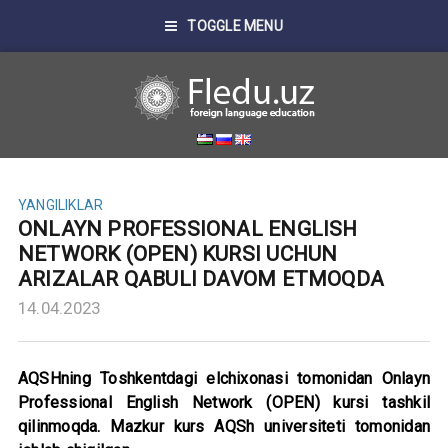
TOGGLE MENU
YANGILIKLAR
ONLAYN PROFESSIONAL ENGLISH
NETWORK (OPEN) KURSI UCHUN
ARIZALAR QABULI DAVOM ETMOQDA
14.04.2023
AQSHning Toshkentdagi elchixonasi tomonidan Onlayn
Professional English Network (OPEN) kursi tashkil
qilinmoqda. Mazkur kurs AQSh universiteti tomonidan