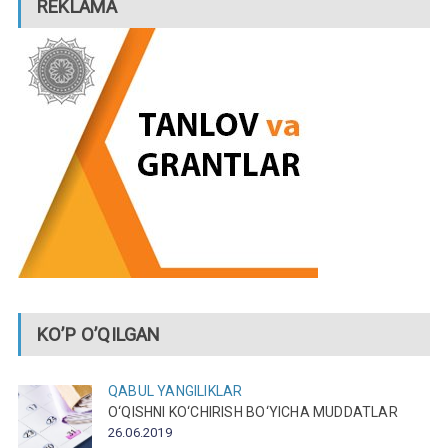
REKLAMA
KO’P O’QILGAN
QABUL
YANGILIKLAR
O‘QISHNI KO‘CHIRISH BO‘YICHA MUDDATLAR
26.06.2019