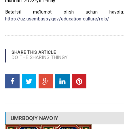
muddati: 2023-yil 1-may.
Batafsil ma’lumot olish uchun havola:
https://uz.usembassy.gov/education-culture/relo/
SHARE THIS ARTICLE
DO THE SHARING THINGY
UMRBOQIY NAVOIY