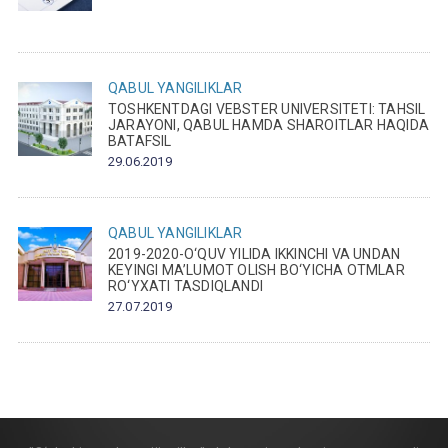
QABUL
YANGILIKLAR
TOSHKENTDAGI VEBSTER UNIVERSITETI: TAHSIL
JARAYONI, QABUL HAMDA SHAROITLAR HAQIDA
BATAFSIL
29.06.2019
QABUL
YANGILIKLAR
2019-2020-O‘QUV YILIDA IKKINCHI VA UNDAN
KEYINGI MA’LUMOT OLISH BO‘YICHA OTMLAR
RO‘YXATI TASDIQLANDI
27.07.2019