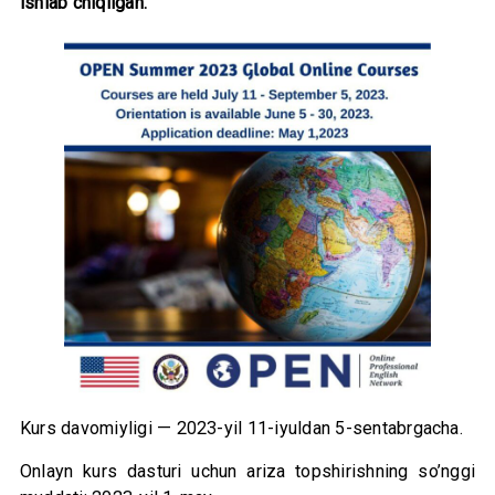
ishlab chiqilgan.
Kurs davomiyligi — 2023-yil 11-iyuldan 5-sentabrgacha.
Onlayn kurs dasturi uchun ariza topshirishning so’nggi