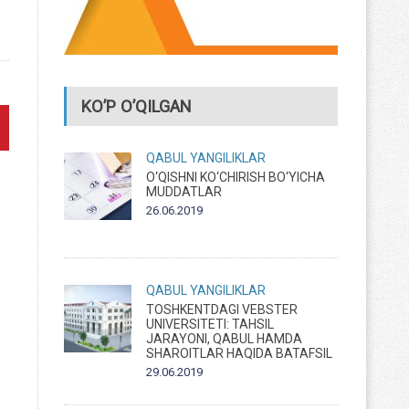
KO’P O’QILGAN
QABUL
YANGILIKLAR
O‘QISHNI KO‘CHIRISH BO‘YICHA
MUDDATLAR
26.06.2019
QABUL
YANGILIKLAR
TOSHKENTDAGI VEBSTER
UNIVERSITETI: TAHSIL
JARAYONI, QABUL HAMDA
SHAROITLAR HAQIDA BATAFSIL
29.06.2019