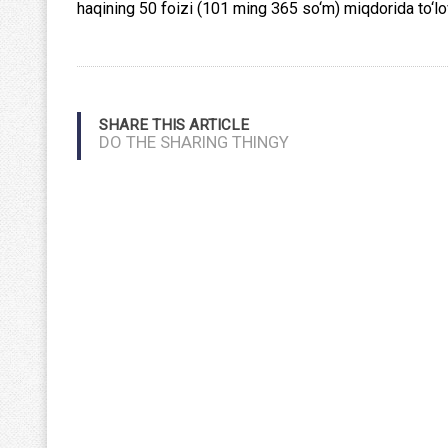
haqining 50 foizi (101 ming 365 so‘m) miqdorida to‘lov
SHARE THIS ARTICLE
DO THE SHARING THINGY