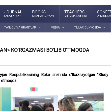
JOURNAL
BOOKS
TEACHERS
CONFE
YANGI NASHR
KITOBLAR JAVONI
METODIK KABINET
ONLINE KO
TANLOV VA GRANTLAR
MEDIA
TILLAR DUNYOSIGA
AN» KO’RGAZMASI BO’LIB O’TMOQDA
yjon Respublikasining Boku shahrida o‘tkazilayotgan “Study 
k etmoqda.