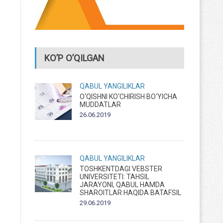
KO’P O’QILGAN
QABUL
YANGILIKLAR
O‘QISHNI KO‘CHIRISH BO‘YICHA
MUDDATLAR
26.06.2019
QABUL
YANGILIKLAR
TOSHKENTDAGI VEBSTER
UNIVERSITETI: TAHSIL
JARAYONI, QABUL HAMDA
SHAROITLAR HAQIDA BATAFSIL
29.06.2019