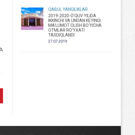
QABUL
YANGILIKLAR
2019-2020-O‘QUV YILIDA
IKKINCHI VA UNDAN KEYINGI
MA’LUMOT OLISH BO‘YICHA
OTMLAR RO‘YXATI
TASDIQLANDI
27.07.2019
b,