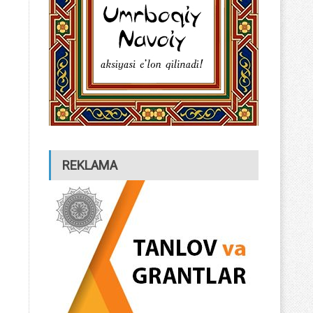
REKLAMA