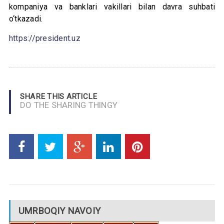
kompaniya va banklari vakillari bilan davra suhbati
o‘tkazadi.
https://president.uz
SHARE THIS ARTICLE
DO THE SHARING THINGY
UMRBOQIY NAVOIY