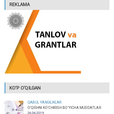
REKLAMA
KO’P O’QILGAN
QABUL
YANGILIKLAR
O‘QISHNI KO‘CHIRISH BO‘YICHA MUDDATLAR
26.06.2019