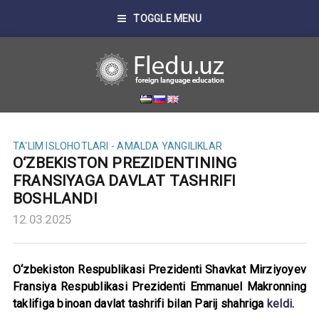
TOGGLE MENU
TA'LIM ISLOHOTLARI - AMALDA
YANGILIKLAR
O‘ZBEKISTON PREZIDENTINING
FRANSIYAGA DAVLAT TASHRIFI
BOSHLANDI
12.03.2025
O‘zbekiston Respublikasi Prezidenti Shavkat Mirziyoyev
Fransiya Respublikasi Prezidenti Emmanuel Makronning
taklifiga binoan davlat tashrifi bilan Parij shahriga
keldi
.