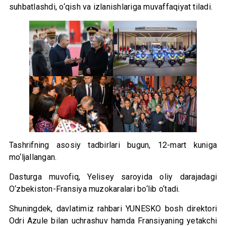
suhbatlashdi, o‘qish va izlanishlariga muvaffaqiyat tiladi.
Tashrifning asosiy tadbirlari bugun, 12-mart kuniga
mo‘ljallangan.
Dasturga muvofiq, Yelisey saroyida oliy darajadagi
O‘zbekiston-Fransiya muzokaralari bo‘lib o‘tadi.
Shuningdek, davlatimiz rahbari YUNESKO bosh direktori
Odri Azule bilan uchrashuv hamda Fransiyaning yetakchi