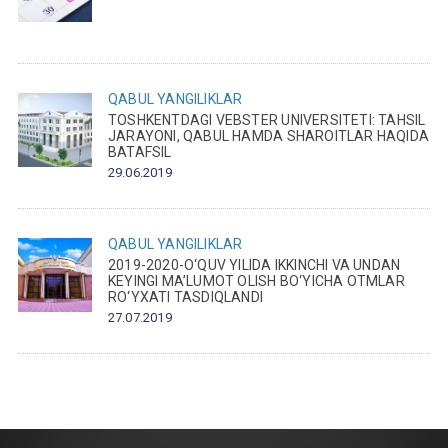
QABUL
YANGILIKLAR
TOSHKENTDAGI VEBSTER UNIVERSITETI: TAHSIL
JARAYONI, QABUL HAMDA SHAROITLAR HAQIDA
BATAFSIL
29.06.2019
QABUL
YANGILIKLAR
2019-2020-O‘QUV YILIDA IKKINCHI VA UNDAN
KEYINGI MA’LUMOT OLISH BO‘YICHA OTMLAR
RO‘YXATI TASDIQLANDI
27.07.2019