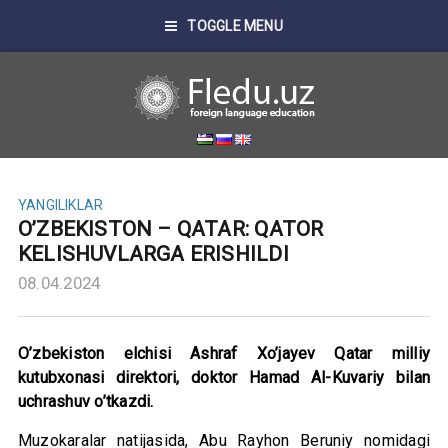
TOGGLE MENU
YANGILIKLAR
O’ZBEKISTON – QATAR: QATOR
KELISHUVLARGA ERISHILDI
08.04.2024
O’zbekiston elchisi Ashraf Xo’jayev Qatar milliy
kutubxonasi direktori, doktor Hamad Al-Kuvariy bilan
uchrashuv o’tkazdi.
Muzokaralar natijasida, Abu Rayhon Beruniy nomidagi