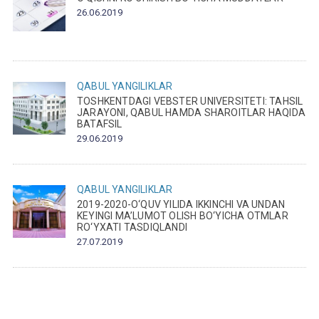
26.06.2019
QABUL
YANGILIKLAR
TOSHKENTDAGI VEBSTER UNIVERSITETI: TAHSIL
JARAYONI, QABUL HAMDA SHAROITLAR HAQIDA
BATAFSIL
29.06.2019
QABUL
YANGILIKLAR
2019-2020-O‘QUV YILIDA IKKINCHI VA UNDAN
KEYINGI MA’LUMOT OLISH BO‘YICHA OTMLAR
RO‘YXATI TASDIQLANDI
27.07.2019