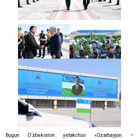
Bugun O‘zbekiston yetakchisi «Ozarbayjon –