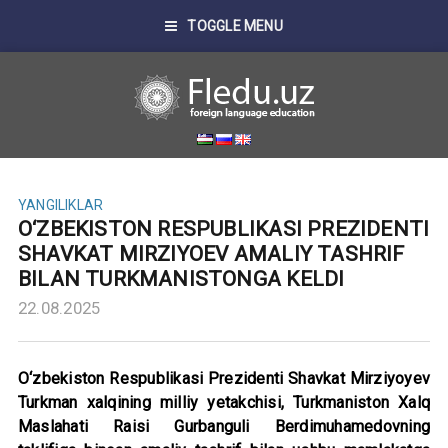
TOGGLE MENU
YANGILIKLAR
O‘ZBEKISTON RESPUBLIKASI PREZIDENTI
SHAVKAT MIRZIYOEV AMALIY TASHRIF
BILAN TURKMANISTONGA KELDI
22.08.2025
O‘zbekiston Respublikasi Prezidenti Shavkat Mirziyoyev
Turkman xalqining milliy yetakchisi, Turkmaniston Xalq
Maslahati Raisi Gurbanguli Berdimuhamedovning