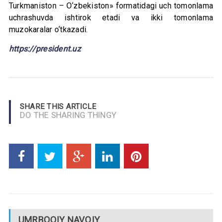
Turkmaniston – O‘zbekiston» formatidagi uch tomonlama
uchrashuvda ishtirok etadi va ikki tomonlama
muzokaralar o‘tkazadi.
https://president.uz
SHARE THIS ARTICLE
DO THE SHARING THINGY
UMRBOQIY NAVOIY