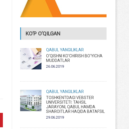
KO’P O’QILGAN
QABUL
YANGILIKLAR
O‘QISHNI KO‘CHIRISH BO‘YICHA
MUDDATLAR
26.06.2019
QABUL
YANGILIKLAR
TOSHKENTDAGI VEBSTER
UNIVERSITETI: TAHSIL
JARAYONI, QABUL HAMDA
SHAROITLAR HAQIDA BATAFSIL
29.06.2019