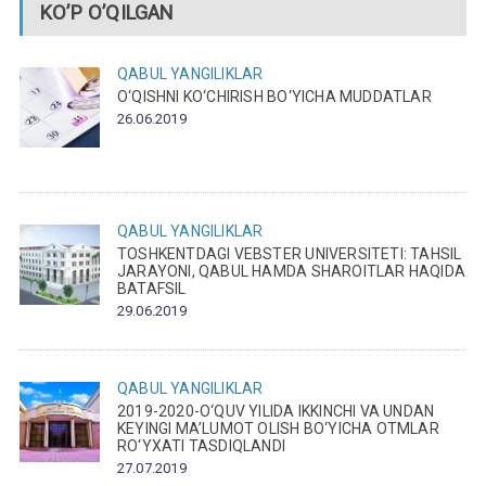
KO’P O’QILGAN
QABUL
YANGILIKLAR
O‘QISHNI KO‘CHIRISH BO‘YICHA MUDDATLAR
26.06.2019
QABUL
YANGILIKLAR
TOSHKENTDAGI VEBSTER UNIVERSITETI: TAHSIL
JARAYONI, QABUL HAMDA SHAROITLAR HAQIDA
BATAFSIL
29.06.2019
QABUL
YANGILIKLAR
2019-2020-O‘QUV YILIDA IKKINCHI VA UNDAN
KEYINGI MA’LUMOT OLISH BO‘YICHA OTMLAR
RO‘YXATI TASDIQLANDI
27.07.2019