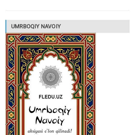
UMRBOQIY NAVOIY