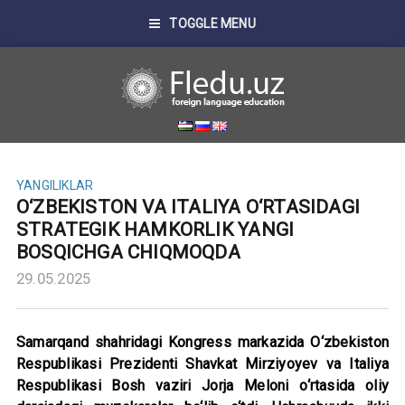
TOGGLE MENU
YANGILIKLAR
O‘ZBEKISTON VA ITALIYA O‘RTASIDAGI
STRATEGIK HAMKORLIK YANGI
BOSQICHGA CHIQMOQDA
29.05.2025
Samarqand shahridagi Kongress markazida O‘zbekiston
Respublikasi Prezidenti Shavkat Mirziyoyev va Italiya
Respublikasi Bosh vaziri Jorja Meloni o‘rtasida oliy