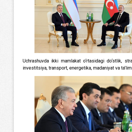
Uchrashuvda ikki mamlakat o‘rtasidagi do‘stlik, str
investitsiya, transport, energetika, madaniyat va ta’l