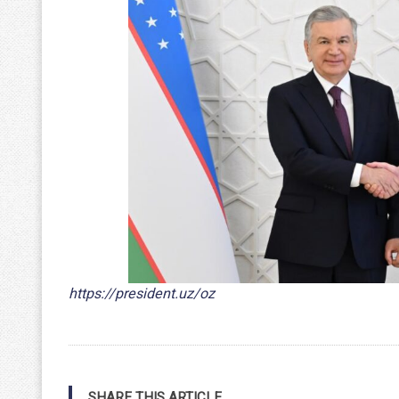
https://president.uz/oz
SHARE THIS ARTICLE