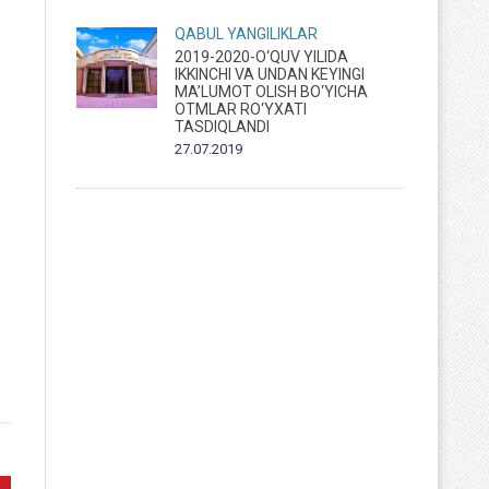
QABUL
YANGILIKLAR
2019-2020-O‘QUV YILIDA
IKKINCHI VA UNDAN KEYINGI
MA’LUMOT OLISH BO‘YICHA
OTMLAR RO‘YXATI
TASDIQLANDI
27.07.2019