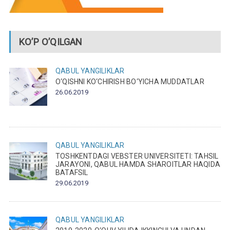
KO’P O’QILGAN
QABUL
YANGILIKLAR
O‘QISHNI KO‘CHIRISH BO‘YICHA MUDDATLAR
26.06.2019
QABUL
YANGILIKLAR
TOSHKENTDAGI VEBSTER UNIVERSITETI: TAHSIL
JARAYONI, QABUL HAMDA SHAROITLAR HAQIDA
BATAFSIL
29.06.2019
QABUL
YANGILIKLAR