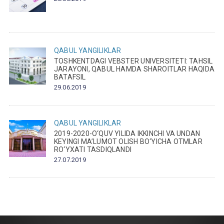
QABUL
YANGILIKLAR
TOSHKENTDAGI VEBSTER UNIVERSITETI: TAHSIL
JARAYONI, QABUL HAMDA SHAROITLAR HAQIDA
BATAFSIL
29.06.2019
QABUL
YANGILIKLAR
2019-2020-O‘QUV YILIDA IKKINCHI VA UNDAN
KEYINGI MA’LUMOT OLISH BO‘YICHA OTMLAR
RO‘YXATI TASDIQLANDI
27.07.2019