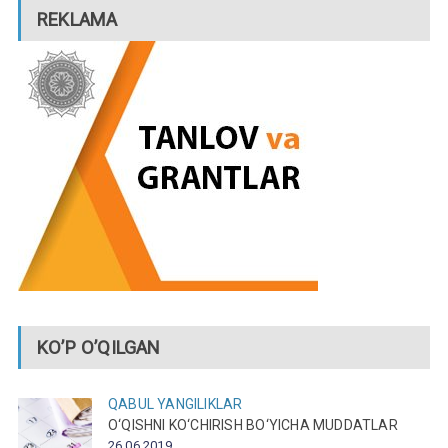
REKLAMA
KO’P O’QILGAN
QABUL
YANGILIKLAR
O‘QISHNI KO‘CHIRISH BO‘YICHA MUDDATLAR
26.06.2019