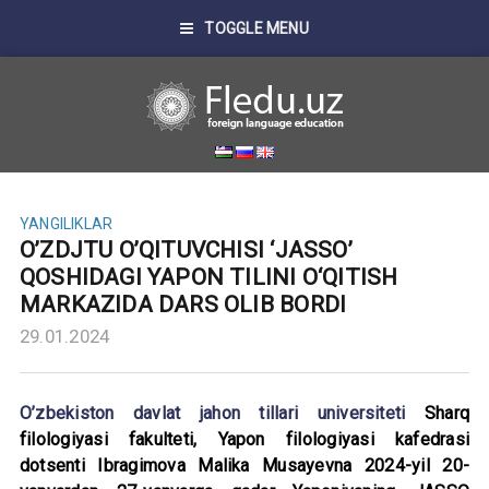
TOGGLE MENU
YANGILIKLAR
O’ZDJTU O’QITUVCHISI ‘JASSO’
QOSHIDAGI YAPON TILINI O‘QITISH
MARKAZIDA DARS OLIB BORDI
29.01.2024
O’zbekiston davlat jahon tillari universiteti
Sharq
filologiyasi fakulteti, Yapon filologiyasi kafedrasi
dotsenti Ibragimova Malika Musayevna 2024-yil 20-