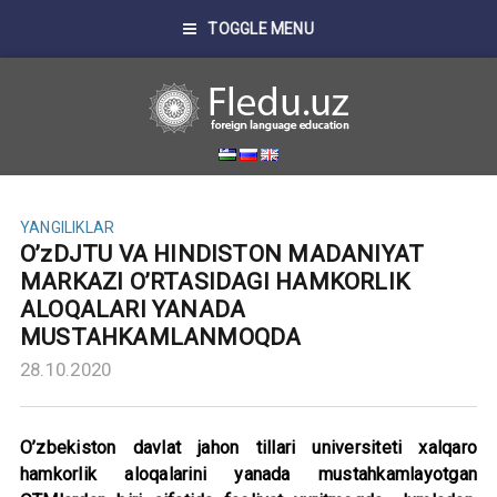
TOGGLE MENU
YANGILIKLAR
O’zDJTU VA HINDISTON MADANIYAT
MARKAZI O’RTASIDAGI HAMKORLIK
ALOQALARI YANADA
MUSTAHKAMLANMOQDA
28.10.2020
O’zbekiston davlat jahon tillari universiteti xalqaro
hamkorlik aloqalarini yanada mustahkamlayotgan