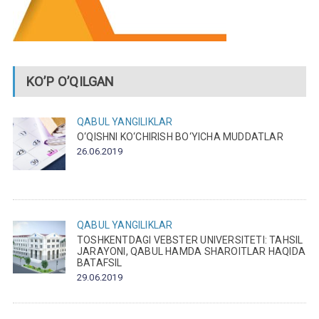
KO’P O’QILGAN
QABUL
YANGILIKLAR
O‘QISHNI KO‘CHIRISH BO‘YICHA MUDDATLAR
26.06.2019
QABUL
YANGILIKLAR
TOSHKENTDAGI VEBSTER UNIVERSITETI: TAHSIL
JARAYONI, QABUL HAMDA SHAROITLAR HAQIDA
BATAFSIL
29.06.2019