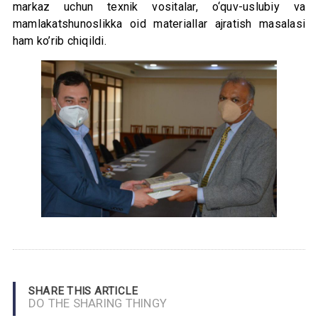
markaz uchun texnik vositalar, o‘quv-uslubiy va
mamlakatshunoslikka oid materiallar ajratish masalasi
ham ko’rib chiqildi.
SHARE THIS ARTICLE
DO THE SHARING THINGY