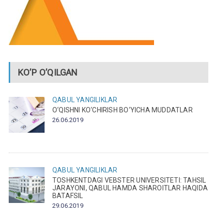
KO’P O’QILGAN
QABUL
YANGILIKLAR
O‘QISHNI KO‘CHIRISH BO‘YICHA MUDDATLAR
26.06.2019
QABUL
YANGILIKLAR
TOSHKENTDAGI VEBSTER UNIVERSITETI: TAHSIL
JARAYONI, QABUL HAMDA SHAROITLAR HAQIDA
BATAFSIL
29.06.2019