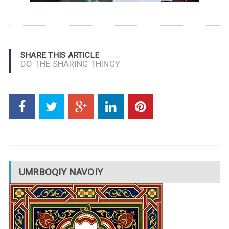
SHARE THIS ARTICLE
DO THE SHARING THINGY
UMRBOQIY NAVOIY