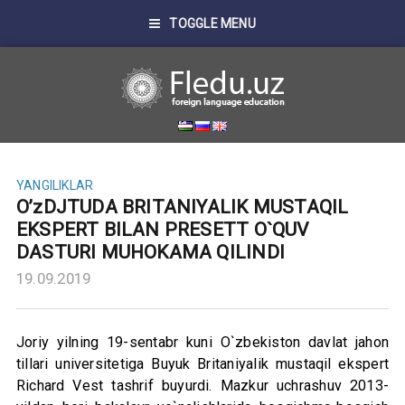
TOGGLE MENU
YANGILIKLAR
O’zDJTUDA BRITANIYALIK MUSTAQIL
EKSPERT BILAN PRESETT O`QUV
DASTURI MUHOKAMA QILINDI
19.09.2019
Joriy yilning 19-sentabr kuni O`zbekiston davlat jahon
tillari universitetiga Buyuk Britaniyalik mustaqil ekspert
Richard Vest tashrif buyurdi. Mazkur uchrashuv 2013-